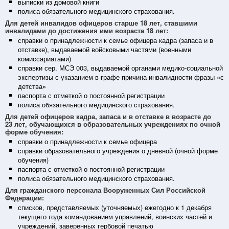
выписки из домовой книги
полиса обязательного медицинского страхования.
Для детей инвалидов офицеров старше 18 лет, ставшими
инвалидами до достижения ими возраста 18 лет:
справки о принадлежности к семье офицера кадра (запаса и в
отставке), выдаваемой войсковыми частями (военными
комиссариатами)
справки сер. МСЭ 003, выдаваемой органами медико-социальной
экспертизы с указанием в графе причина инвалидности фразы «с
детства»
паспорта с отметкой о постоянной регистрации
полиса обязательного медицинского страхования.
Для детей офицеров кадра, запаса и в отставке в возрасте до
23 лет, обучающихся в образовательных учреждениях по очной
форме обучения:
справки о принадлежности к семье офицера
справки образовательного учреждения о дневной (очной форме
обучения)
паспорта с отметкой о постоянной регистрации
полиса обязательного медицинского страхования.
Для гражданского персонала Вооруженных Сил Российской
Федерации:
списков, представляемых (уточняемых) ежегодно к 1 декабря
текущего года командованием управлений, воинских частей и
учреждений, заверенных гербовой печатью