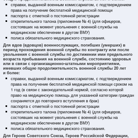
справки, выданной военным комиссариатом, с подтверждением
права на получение бесплатной медицинской помощи
паспорта с отметкой о постоянной регистрации
открепительного талона (приложение № 4) (для офицеров,
состоявших на момент увольнения с военной службы на
медицинском обеспечении в другом ВМУ)
полиса обязательного медицинского страхования.
Для вдов (вдовцов) военнослужащих, погибших (умерших) в
период прохождения военной службы по контракту или после
увольнения с военной службы по достижении ими предельного
возраста пребывания на военной службе, состоянию здоровья
или в связи с организационно-штатными мероприятиями,
имевших общую продолжительность военной службы 20 лет
и более:
справки, выданной военным комиссариатом, с подтверждением
права на получение бесплатной медицинской помощи сроком на
1 год (в связи с законодательной нормой, согласно которой
право на медицинскую помощь для указанной категории граждан
сохраняется до повторного вступления в брак)
паспорта с отметкой о постоянной регистрации
открепительного талона (приложение № 4) (для офицеров,
состоявших на момент увольнения с военной службы на
медицинском обеспечении в другом ВМУ)
полиса обязательного медицинского страхования.
Для Героев Советского Союза, Героев Российской Федерации,