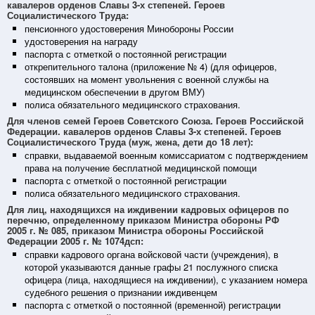
кавалеров орденов Славы 3-х степеней. Героев
Социалистического Труда:
пенсионного удостоверения Минобороны России
удостоверения на награду
паспорта с отметкой о постоянной регистрации
открепительного талона (приложение № 4) (для офицеров,
состоявших на момент увольнения с военной службы на
медицинском обеспечении в другом ВМУ)
полиса обязательного медицинского страхования.
Для членов семей Героев Советского Союза. Героев Российской
Федерации. кавалеров орденов Славы 3-х степеней. Героев
Социалистического Труда (муж, жена, дети до 18 лет):
справки, выдаваемой военным комиссариатом с подтверждением
права на получение бесплатной медицинской помощи
паспорта с отметкой о постоянной регистрации
полиса обязательного медицинского страхования.
Для лиц, находящихся на иждивении кадровых офицеров по
перечню, определенному приказом Министра обороны РФ
2005 г. № 085, приказом Министра обороны Российской
Федерации 2005 г. № 1074дсп:
справки кадрового органа войсковой части (учреждения), в
которой указываются данные графы 21 послужного списка
офицера (лица, находящиеся на иждивении), с указанием номера
судебного решения о признании иждивенцем
паспорта с отметкой о постоянной (временной) регистрации