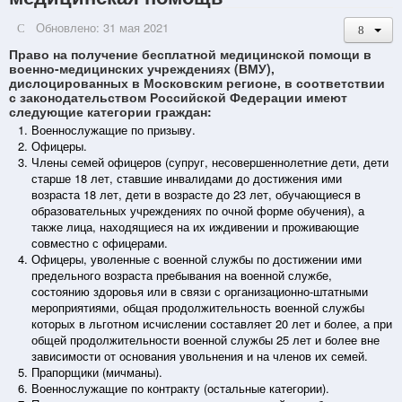
Обновлено: 31 мая 2021
Право на получение бесплатной медицинской помощи в
военно-медицинских учреждениях (ВМУ),
дислоцированных в Московским регионе, в соответствии
с законодательством Российской Федерации имеют
следующие категории граждан:
Военнослужащие по призыву.
Офицеры.
Члены семей офицеров (супруг, несовершеннолетние дети, дети
старше 18 лет, ставшие инвалидами до достижения ими
возраста 18 лет, дети в возрасте до 23 лет, обучающиеся в
образовательных учреждениях по очной форме обучения), а
также лица, находящиеся на их иждивении и проживающие
совместно с офицерами.
Офицеры, уволенные с военной службы по достижении ими
предельного возраста пребывания на военной службе,
состоянию здоровья или в связи с организационно-штатными
мероприятиями, общая продолжительность военной службы
которых в льготном исчислении составляет 20 лет и более, а при
общей продолжительности военной службы 25 лет и более вне
зависимости от основания увольнения и на членов их семей.
Прапорщики (мичманы).
Военнослужащие по контракту (остальные категории).