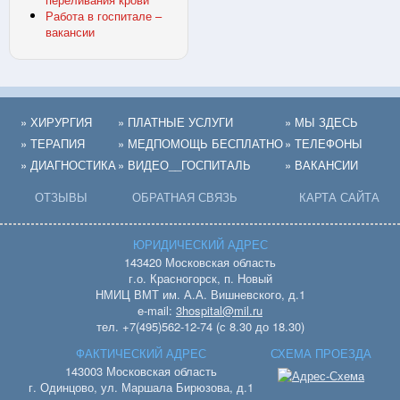
Работа в госпитале –
вакансии
» ХИРУРГИЯ
» ПЛАТНЫЕ УСЛУГИ
» МЫ ЗДЕСЬ
» ТЕРАПИЯ
» МЕДПОМОЩЬ БЕСПЛАТНО
» ТЕЛЕФОНЫ
» ДИАГНОСТИКА
» ВИДЕО__ГОСПИТАЛЬ
» ВАКАНСИИ
ОТЗЫВЫ
ОБРАТНАЯ СВЯЗЬ
КАРТА САЙТА
ЮРИДИЧЕСКИЙ АДРЕС
143420 Московская область
г.о. Красногорск, п. Новый
НМИЦ ВМТ им. А.А. Вишневского, д.1
e-mail:
3hospital@mil.ru
тел. +7(495)562-12-74 (с 8.30 до 18.30)
ФАКТИЧЕСКИЙ АДРЕС
СХЕМА ПРОЕЗДА
143003 Московская область
г. Одинцово, ул. Маршала Бирюзова, д.1