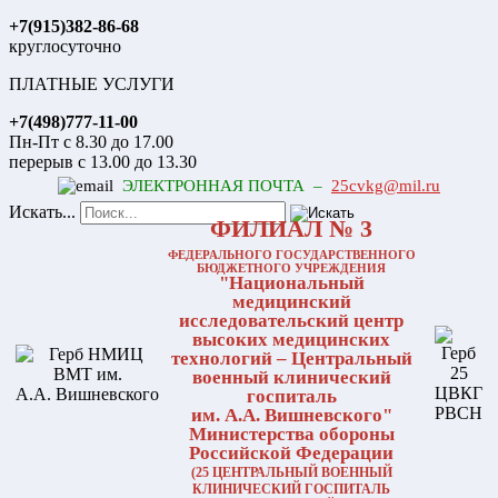
+7(915)382-86-68
круглосуточно
ПЛАТНЫЕ УСЛУГИ
+7(498)777-11-00
Пн-Пт с 8.30 до 17.00
перерыв с 13.00 до 13.30
ЭЛЕКТРОННАЯ ПОЧТА –
25cvkg@mil.ru
Искать...
ФИЛИАЛ № 3
ФЕДЕРАЛЬНОГО ГОСУДАРСТВЕННОГО
БЮДЖЕТНОГО УЧРЕЖДЕНИЯ
"Национальный
медицинский
исследовательский центр
высоких медицинских
технологий – Центральный
военный клинический
госпиталь
им. А.А. Вишневского"
Министерства обороны
Российской Федерации
(25 ЦЕНТРАЛЬНЫЙ ВОЕННЫЙ
КЛИНИЧЕСКИЙ ГОСПИТАЛЬ