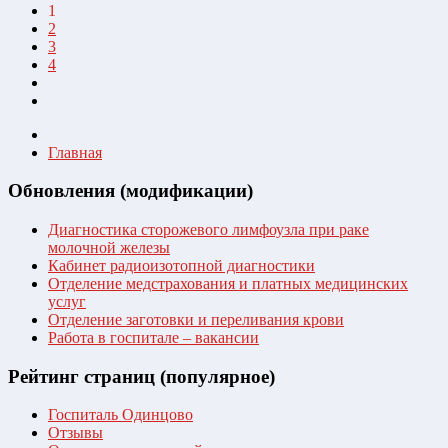
1
2
3
4
Главная
Обновления (модификации)
Диагностика сторожевого лимфоузла при раке
молочной железы
Кабинет радиоизотопной диагностики
Отделение медстрахования и платных медицинских
услуг
Отделение заготовки и переливания крови
Работа в госпитале – вакансии
Рейтинг страниц (популярное)
Госпиталь Одинцово
Отзывы