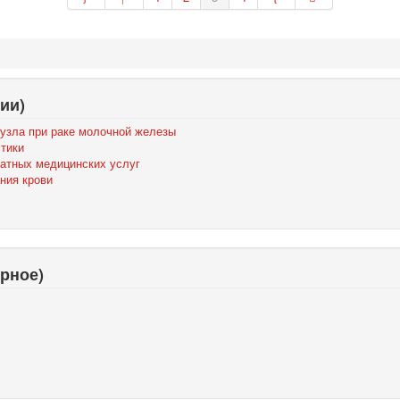
ии)
узла при раке молочной железы
стики
атных медицинских услуг
ния крови
рное)