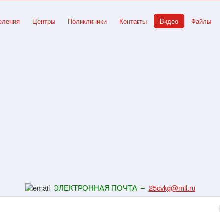
еления
Центры
Поликлиники
Контакты
Видео
Файлы
ЭЛЕКТРОННАЯ ПОЧТА –
25cvkg@mil.ru