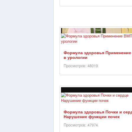
Формула здоровья Применение
в урологии
Просмотров: 48019
Формула здоровья Почки и сер
Нарушение функции почек
Просмотров: 47974