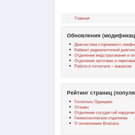
Главная
Обновления (модификац
Диагностика сторожевого лимфо
Кабинет радиоизотопной диагно
Отделение медстрахования и пл
Отделение заготовки и перелива
Работа в госпитале – вакансии
Рейтинг страниц (популя
Госпиталь Одинцово
Отзывы
Отделение сосудистой хирургии
Гинекологическое отделение
О поликлинике Власиха