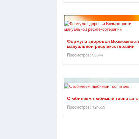
Формула здоровья Возможност
мануальной рефлексотерапии
Просмотров: 36544
С юбилеем любимый госпиталь
Просмотров: 124553