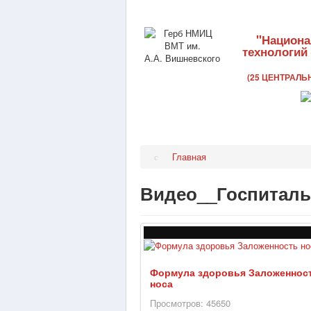
"Национа
технологий
(25 ЦЕНТРАЛ
Главная
Видео__Госпиталь
Формула здоровья Заложеннос
носа
Просмотров: 45650