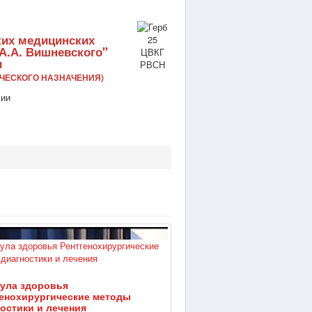
ких медицинских
А.А. Вишневского"
и
ЧЕСКОГО НАЗНАЧЕНИЯ)
ула здоровья
генохирургические методы
остики и лечения