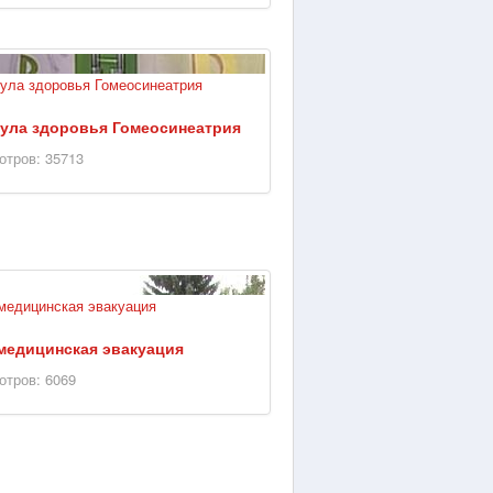
ула здоровья Гомеосинеатрия
отров: 35713
медицинская эвакуация
отров: 6069