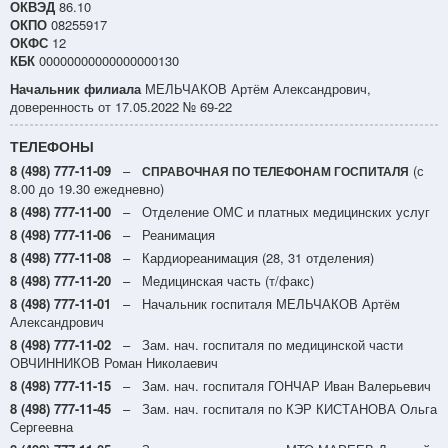
ОКВЭД
86.10
ОКПО
08255917
ОКФС
12
КБК
00000000000000000130
Начальник филиала
МЕЛЬЧАКОВ Артём Александрович,
доверенность от 17.05.2022 № 69-22
ТЕЛЕФОНЫ
8 (498) 777-11-09
–
(с
СПРАВОЧНАЯ ПО ТЕЛЕФОНАМ ГОСПИТАЛЯ
8.00 до 19.30 ежедневно)
8 (498) 777-11-00
– Отделение ОМС и платных медицинских услуг
8 (498) 777-11-06
– Реанимация
8 (498) 777-11-08
– Кардиореанимация (28, 31 отделения)
8 (498) 777-11-20
– Медицинская часть (т/факс)
8 (498) 777-11-01
– Начальник госпиталя МЕЛЬЧАКОВ Артём
Александрович
8 (498) 777-11-02
– Зам. нач. госпиталя по медицинской части
ОВЧИННИКОВ Роман Николаевич
8 (498) 777-11-15
– Зам. нач. госпиталя ГОНЧАР Иван Валерьевич
8 (498) 777-11-45
– Зам. нач. госпиталя по КЭР КИСТАНОВА Ольга
Сергеевна