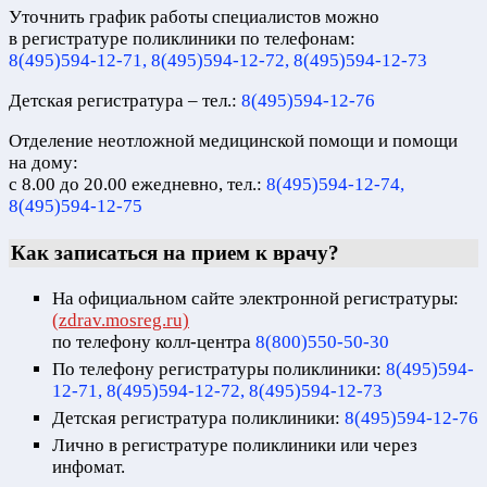
Уточнить график работы специалистов можно
в регистратуре поликлиники по телефонам:
8(495)594-12-71, 8(495)594-12-72, 8(495)594-12-73
Детская регистратура – тел.:
8(495)594-12-76
Отделение неотложной медицинской помощи и помощи
на дому:
с 8.00 до 20.00 ежедневно, тел.:
8(495)594-12-74,
8(495)594-12-75
Как записаться на прием к врачу?
На официальном сайте электронной регистратуры:
(zdrav.mosreg.ru)
по телефону колл-центра
8(800)550-50-30
По телефону регистратуры поликлиники:
8(495)594-
12-71, 8(495)594-12-72, 8(495)594-12-73
Детская регистратура поликлиники:
8(495)594-12-76
Лично в регистратуре поликлиники или через
инфомат.