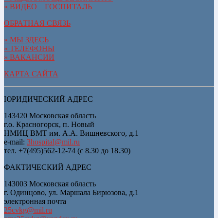
» ВИДЕО__ГОСПИТАЛЬ
ОБРАТНАЯ СВЯЗЬ
» МЫ ЗДЕСЬ
» ТЕЛЕФОНЫ
» ВАКАНСИИ
КАРТА САЙТА
ЮРИДИЧЕСКИЙ АДРЕС
143420 Московская область
г.о. Красногорск, п. Новый
НМИЦ ВМТ им. А.А. Вишневского, д.1
e-mail:
3hospital@mil.ru
тел. +7(495)562-12-74 (с 8.30 до 18.30)
ФАКТИЧЕСКИЙ АДРЕС
143003 Московская область
г. Одинцово, ул. Маршала Бирюзова, д.1
электронная почта
25cvkg@mil.ru