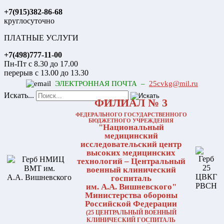
+7(915)382-86-68
круглосуточно
ПЛАТНЫЕ УСЛУГИ
+7(498)777-11-00
Пн-Пт с 8.30 до 17.00
перерыв с 13.00 до 13.30
ЭЛЕКТРОННАЯ ПОЧТА –
25cvkg@mil.ru
Искать...
ФИЛИАЛ № 3
ФЕДЕРАЛЬНОГО ГОСУДАРСТВЕННОГО
БЮДЖЕТНОГО УЧРЕЖДЕНИЯ
"Национальный
медицинский
исследовательский центр
высоких медицинских
технологий – Центральный
военный клинический
госпиталь
им. А.А. Вишневского"
Министерства обороны
Российской Федерации
(25 ЦЕНТРАЛЬНЫЙ ВОЕННЫЙ
КЛИНИЧЕСКИЙ ГОСПИТАЛЬ