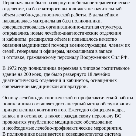
Первоначально было развернуто небольшое терапевтическое
отделение, на базе которого выполнялся незначительный
объем лечебно-диагностической работы. В дальнейшем
наращивалась материальная база поликлиники,
совершенствовалась организационно-штатная структура,
открывались новые лечебно-диагностические отделения
и кабинеты, расширялся объем и повышалось качество
оказания медицинской помощи военнослужащим, членам их
семей, генералам и офицерам, находящимся в запасе
и отставке, гражданскому персоналу Вооруженных Сил РФ.
В 1972 году поликлиника переехала в типовое госпитальное
здание на 200 коек, где было развернуто 18 лечебно-
диагностических отделений и кабинетов, оснащенных
современной медицинской аппаратурой.
Основу лечебно-диагностической и профилактической работы
поликлиники составляет диспансерный метод обслуживания
прикрепленных контингентов. Ежегодно офицерам кадра,
запаса и в отставке, а также гражданскому персоналу ВС
проводится углубленное медицинское обследование
и необходимые лечебно-профилактические мероприятия.
В поликлинике развивается и совершенствуется система