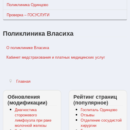
Поликлиника Одинцово
Проверка – ГОСУСЛУГИ
Поликлиника Власиха
О поликлинике Власиха
Кабинет медстрахования и платных медицинских услуг
Главная
Обновления
Рейтинг страниц
(модификации)
(популярное)
Диагностика
Госпиталь Одинцово
сторожевого
Отзывы
лимфоузла при раке
Отделение сосудистой
молочной железы
хирургии