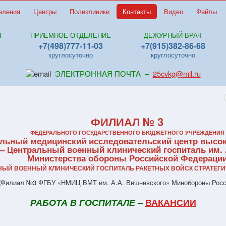
еления
Центры
Поликлиники
Контакты
Видео
Файлы
Я
ПРИЕМНОЕ ОТДЕЛЕНИЕ
ДЕЖУРНЫЙ ВРАЧ
+7(498)777-11-03
+7(915)382-86-68
круглосуточно
круглосуточно
ЭЛЕКТРОННАЯ ПОЧТА –
25cvkg@mil.ru
ФИЛИАЛ № 3
ФЕДЕРАЛЬНОГО ГОСУДАРСТВЕННОГО БЮДЖЕТНОГО УЧРЕЖДЕНИЯ
льный медицинский исследовательский центр высо
 – Центральный военный клинический госпиталь им. 
Министерства обороны Российской Федераци
ЬНЫЙ ВОЕННЫЙ КЛИНИЧЕСКИЙ ГОСПИТАЛЬ РАКЕТНЫХ ВОЙСК СТРАТЕГИ
РАБОТА В ГОСПИТАЛЕ
–
ВАКАНСИИ