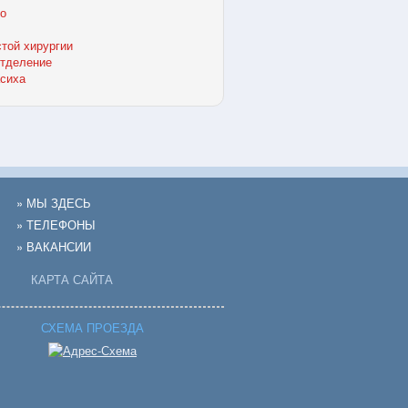
о
той хирургии
отделение
сиха
» МЫ ЗДЕСЬ
» ТЕЛЕФОНЫ
» ВАКАНСИИ
КАРТА САЙТА
СХЕМА ПРОЕЗДА