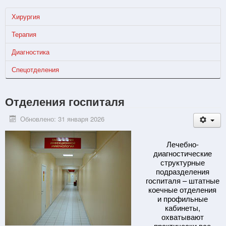
Хирургия
Терапия
Диагностика
Спецотделения
Отделения госпиталя
Обновлено: 31 января 2026
Лечебно-
диагностические
структурные
подразделения
госпиталя – штатные
коечные отделения
и профильные
кабинеты,
охватывают
практически все