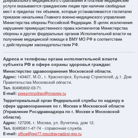
добровольного медицинского страхования и платные медицинские
услуги оказываются гражданским лицам при наличии свободных
мест в пределах тех объемов, которые устанавливаются госпиталю
приказом начальника Главного военно-медицинского управления
Министерства обороны Российской Федерации. В целях исключения
нарушения преимущественного права контингентов Министерства
обороны и других федеральных органов Исполнительной власти на
получение медицинской помощи в ВМУ МО РФ в соответствии
с действующим законодательством РФ.
Адреса и телефоны органа исполнительной власти
субъекта РФ в сфере охраны здоровья граждан:
Министерство здравоохранения Московской области.
Адрес:
143407, М.О., г. Красногорск, Бульвар Строителей, д.1. Дом
Правительства Московской области.
Тел.
8(498)602-03-71.
E-mail:
pressminzdrav@mosreg.ru
Территориальный орган Федеральной службы по надзору в
сфере здравоохранения по г. Москве и Московской области
(Управление Росздравнадзора по г. Москве и Московской
области).
Адрес:
127206, г. Москва, ул. Вучетича, дом 12.
Тел.
8(495)611-47-74 - справочная служба.
E-mail:
office@reg77.roszdravnadzor.gov.ru