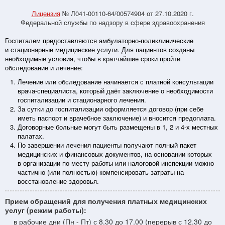
Лицензия
№ Л041-00110-64/00574904 от 27.10.2020 г.
Федеральной службы по надзору в сфере здравоохранения
Госпиталем предоставляются амбулаторно-поликлинические
и стационарные медицинские услуги. Для пациентов созданы
необходимые условия, чтобы в кратчайшие сроки пройти
обследование и лечение:
Лечение или обследование начинается с платной консультации
врача-специалиста, который даёт заключение о необходимости
госпитализации и стационарного лечения.
За сутки до госпитализации оформляется договор (при себе
иметь паспорт и врачебное заключение) и вносится предоплата.
Договорные больные могут быть размещены в 1, 2 и 4-х местных
палатах.
По завершении лечения пациенты получают полный пакет
медицинских и финансовых документов, на основании которых
в организации по месту работы или налоговой инспекции можно
частично (или полностью) компенсировать затраты на
восстановление здоровья.
Прием обращений для получения платных медицинских
услуг (режим работы):
в рабочие дни (Пн - Пт) с 8.30 до 17.00 (перерыв с 12.30 до