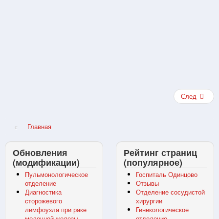
След
Главная
Обновления
Рейтинг страниц
(модификации)
(популярное)
Пульмонологическое
Госпиталь Одинцово
отделение
Отзывы
Диагностика
Отделение сосудистой
сторожевого
хирургии
лимфоузла при раке
Гинекологическое
молочной железы
отделение