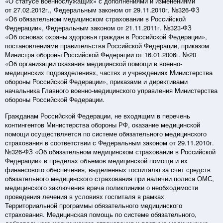
«О статусе военнослужащих» с дополнениями и изменениями
от 27.02.2012г., Федеральным законом от 29.11.2010г. №326-ФЗ
«Об обязательном медицинском страховании в Российской
Федерации», Федеральным законом от 21.11.2011г. №323-ФЗ
«Об основах охраны здоровья граждан в Российской Федерации»,
постановлениями правительства Российской Федерации, приказом
Министра обороны Российской Федерации от 16.01.2006г. №20
«Об организации оказания медицинской помощи в военно-
медицинских подразделениях, частях и учреждениях Министерства
обороны Российской Федерации», приказами и директивами
начальника Главного военно-медицинского управления Министерства
обороны Российской Федерации.
Гражданам Российской Федерации, не входящим в перечень
контингентов Министерства обороны РФ, оказание медицинской
помощи осуществляется по системе обязательного медицинского
страхования в соответствии с Федеральным законом от 29.11.2010г.
№326-ФЗ «Об обязательном медицинском страховании в Российской
Федерации» в пределах объемов медицинской помощи и их
финансового обеспечения, выделенных госпиталю за счет средств
обязательного медицинского страхования при наличии полиса ОМС,
медицинского заключения врача поликлиники о необходимости
проведения лечения в условиях госпиталя в рамках
Территориальной программы обязательного медицинского
страхования. Медицинская помощь по системе обязательного,