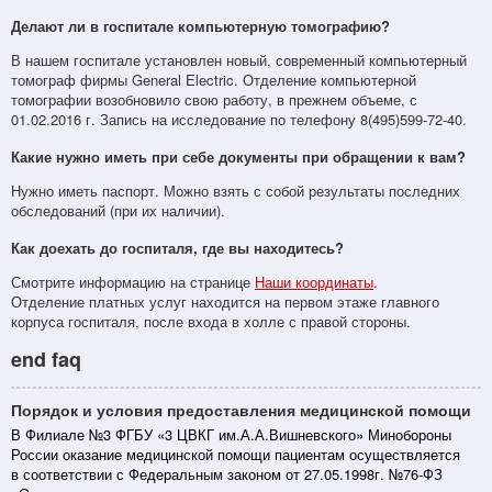
Делают ли в госпитале компьютерную томографию?
В нашем госпитале установлен новый, современный компьютерный
томограф фирмы General Electric. Отделение компьютерной
томографии возобновило свою работу, в прежнем объеме, с
01.02.2016 г. Запись на исследование по телефону 8(495)599-72-40.
Какие нужно иметь при себе документы при обращении к вам?
Нужно иметь паспорт. Можно взять с собой результаты последних
обследований (при их наличии).
Как доехать до госпиталя, где вы находитесь?
Смотрите информацию на странице
Наши координаты
.
Отделение платных услуг находится на первом этаже главного
корпуса госпиталя, после входа в холле с правой стороны.
end faq
Порядок и условия предоставления медицинской помощи
В Филиале №3 ФГБУ «3 ЦВКГ им.А.А.Вишневского» Минобороны
России оказание медицинской помощи пациентам осуществляется
в соответствии с Федеральным законом от 27.05.1998г. №76-ФЗ