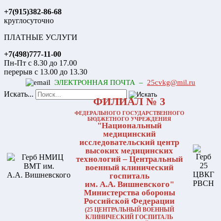
+7(915)382-86-68
круглосуточно
ПЛАТНЫЕ УСЛУГИ
+7(498)777-11-00
Пн-Пт с 8.30 до 17.00
перерыв с 13.00 до 13.30
ЭЛЕКТРОННАЯ ПОЧТА –
25cvkg@mil.ru
Искать...
ФИЛИАЛ № 3
ФЕДЕРАЛЬНОГО ГОСУДАРСТВЕННОГО
БЮДЖЕТНОГО УЧРЕЖДЕНИЯ
"Национальный
медицинский
исследовательский центр
высоких медицинских
технологий – Центральный
военный клинический
госпиталь
им. А.А. Вишневского"
Министерства обороны
Российской Федерации
(25 ЦЕНТРАЛЬНЫЙ ВОЕННЫЙ
КЛИНИЧЕСКИЙ ГОСПИТАЛЬ