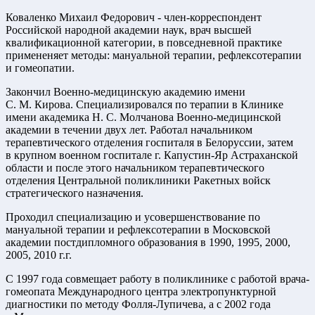
Коваленко Михаил Федорович - член-корреспондент
Российской народной академии наук, врач высшей
квалификационной категории, в повседневной практике
примененяет методы: мануальной терапии, рефлексотерапии
и гомеопатии.
Закончил Военно-медицинскую академию имени
С. М. Кирова. Специализировался по терапии в Клинике
имени академика Н. С. Молчанова Военно-медицинской
академии в течении двух лет. Работал начальником
терапевтического отделения госпиталя в Белоруссии, затем
в крупном военном госпитале г. Капустин-Яр Астраханской
области и после этого начальником терапевтического
отделения Центральной поликлиники Ракетных войск
стратегического назначения.
Проходил специализацию и усовершенствование по
мануальной терапии и рефлексотерапии в Московской
академии постдипломного образования в 1990, 1995, 2000,
2005, 2010 г.г.
С 1997 года совмещает работу в поликлинике с работой врача-
гомеопата Международного центра электропунктурной
диагностики по методу Фолля-Лупичева, а с 2002 года