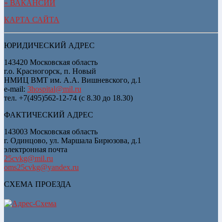
» ВАКАНСИИ
КАРТА САЙТА
ЮРИДИЧЕСКИЙ АДРЕС
143420 Московская область
г.о. Красногорск, п. Новый
НМИЦ ВМТ им. А.А. Вишневского, д.1
e-mail:
3hospital@mil.ru
тел. +7(495)562-12-74 (с 8.30 до 18.30)
ФАКТИЧЕСКИЙ АДРЕС
143003 Московская область
г. Одинцово, ул. Маршала Бирюзова, д.1
электронная почта
25cvkg@mil.ru
oms25cvkg@yandex.ru
СХЕМА ПРОЕЗДА