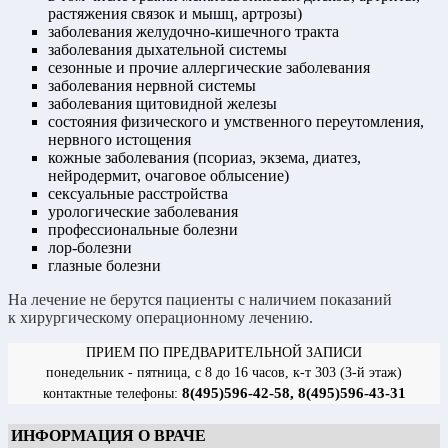
растяжения связок и мышц, артрозы)
заболевания желудочно-кишечного тракта
заболевания дыхательной системы
сезонные и прочие аллергические заболевания
заболевания нервной системы
заболевания щитовидной железы
состояния физического и умственного переутомления,
нервного истощения
кожные заболевания (псориаз, экзема, диатез,
нейродермит, очаговое облысение)
сексуальные расстройства
урологические заболевания
профессиональные болезни
лор-болезни
глазные болезни
На лечение не берутся пациенты с наличием показаний
к хирургическому операционному лечению.
ПРИЕМ ПО ПРЕДВАРИТЕЛЬНОЙ ЗАПИСИ
понедельник - пятница, с 8 до 16 часов, к-т 303 (3-й этаж)
8(495)596-42-58, 8(495)596-43-31
контактные телефоны:
ИНФОРМАЦИЯ О ВРАЧЕ