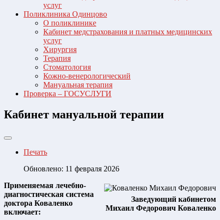
услуг
Поликлиника Одинцово
О поликлинике
Кабинет медстрахования и платных медицинских
услуг
Хирургия
Терапия
Стоматология
Кожно-венерологический
Мануальная терапия
Проверка – ГОСУСЛУГИ
Кабинет мануальной терапии
Печать
Обновлено: 11 февраля 2026
Применяемая лечебно-
диагностическая система
Заведующий кабинетом
доктора Коваленко
Михаил Федорович Коваленко
включает: