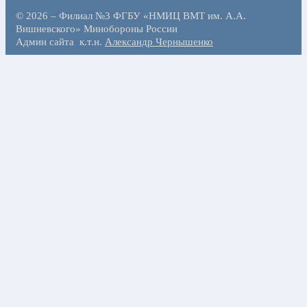
© 2026 – Филиал №3 ФГБУ «НМИЦ ВМТ им. А.А.
Вишневского» Минобороны России
Админ сайта к.т.н.
Александр Чернышенко