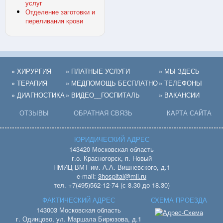
услуг
Отделение заготовки и
переливания крови
» ХИРУРГИЯ
» ПЛАТНЫЕ УСЛУГИ
» МЫ ЗДЕСЬ
» ТЕРАПИЯ
» МЕДПОМОЩЬ БЕСПЛАТНО
» ТЕЛЕФОНЫ
» ДИАГНОСТИКА
» ВИДЕО__ГОСПИТАЛЬ
» ВАКАНСИИ
ОТЗЫВЫ
ОБРАТНАЯ СВЯЗЬ
КАРТА САЙТА
ЮРИДИЧЕСКИЙ АДРЕС
143420 Московская область
г.о. Красногорск, п. Новый
НМИЦ ВМТ им. А.А. Вишневского, д.1
e-mail:
3hospital@mil.ru
тел. +7(495)562-12-74 (с 8.30 до 18.30)
ФАКТИЧЕСКИЙ АДРЕС
СХЕМА ПРОЕЗДА
143003 Московская область
г. Одинцово, ул. Маршала Бирюзова, д.1