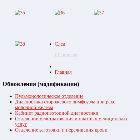
След
CComment
Главная
Обновления (модификации)
Пульмонологическое отделение
Диагностика сторожевого лимфоузла при раке
молочной железы
Кабинет радиоизотопной диагностики
Отделение медстрахования и платных медицинских
услуг
Отделение заготовки и переливания крови