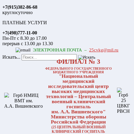
+7(915)382-86-68
круглосуточно
ПЛАТНЫЕ УСЛУГИ
+7(498)777-11-00
Пн-Пт с 8.30 до 17.00
перерыв с 13.00 до 13.30
ЭЛЕКТРОННАЯ ПОЧТА –
25cvkg@mil.ru
Искать...
ФИЛИАЛ № 3
ФЕДЕРАЛЬНОГО ГОСУДАРСТВЕННОГО
БЮДЖЕТНОГО УЧРЕЖДЕНИЯ
"Национальный
медицинский
исследовательский центр
высоких медицинских
технологий – Центральный
военный клинический
госпиталь
им. А.А. Вишневского"
Министерства обороны
Российской Федерации
(25 ЦЕНТРАЛЬНЫЙ ВОЕННЫЙ
КЛИНИЧЕСКИЙ ГОСПИТАЛЬ