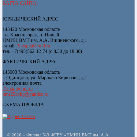
КАРТА САЙТА
ЮРИДИЧЕСКИЙ АДРЕС
143420 Московская область
г.о. Красногорск, п. Новый
НМИЦ ВМТ им. А.А. Вишневского, д.1
e-mail:
3hospital@mil.ru
тел. +7(495)562-12-74 (с 8.30 до 18.30)
ФАКТИЧЕСКИЙ АДРЕС
143003 Московская область
г. Одинцово, ул. Маршала Бирюзова, д.1
электронная почта
25cvkg@mil.ru
oms25cvkg@yandex.ru
СХЕМА ПРОЕЗДА
© 2026 – Филиал №3 ФГБУ «НМИЦ ВМТ им. А.А.