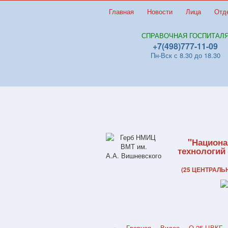
Главная
Новости
Лица
Отд
СПРАВОЧНАЯ ГОСПИТАЛ
+7(498)777-11-09
Пн-Вск с 8.30 до 18.30
"Национа
технологий
(25 ЦЕНТРАЛ
Главная
Видео
О 25 ЦВКГ