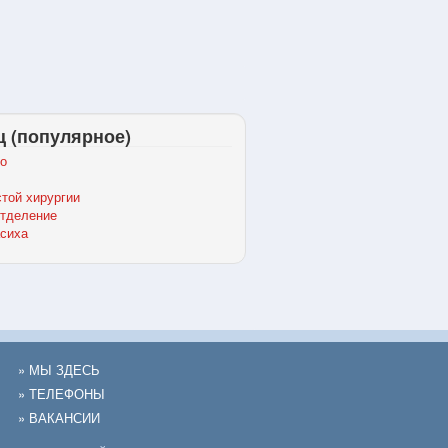
ц (популярное)
о
той хирургии
отделение
сиха
» МЫ ЗДЕСЬ
» ТЕЛЕФОНЫ
» ВАКАНСИИ