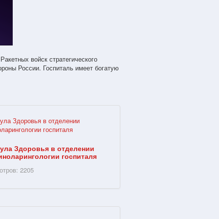
 Ракетных войск стратегического
роны России. Госпиталь имеет богатую
ула Здоровья в отделении
иноларингологии госпиталя
отров: 2205