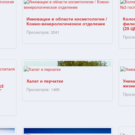
Инновации в области косметологии /
Коло
Кожно-венерологическое отделение
фили
(25 Ц
Просмотров: 2041
Просм
Халат и перчатки
Уника
жизн
№3
Просмотров: 1468
Г
Просм