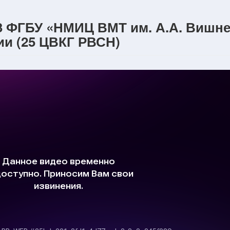
3 ФГБУ «НМИЦ ВМТ им. А.А. Вишне
и (25 ЦВКГ РВСН)