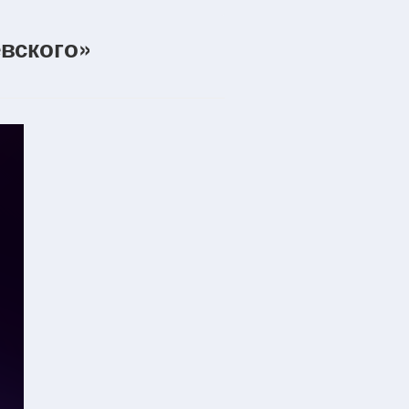
вского»