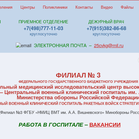
еления
Центры
Поликлиники
Контакты
Видео
Файлы
Я
ПРИЕМНОЕ ОТДЕЛЕНИЕ
ДЕЖУРНЫЙ ВРАЧ
+7(498)777-11-03
+7(915)382-86-68
круглосуточно
круглосуточно
ЭЛЕКТРОННАЯ ПОЧТА –
25cvkg@mil.ru
ФИЛИАЛ № 3
ФЕДЕРАЛЬНОГО ГОСУДАРСТВЕННОГО БЮДЖЕТНОГО УЧРЕЖДЕНИЯ
льный медицинский исследовательский центр высо
 – Центральный военный клинический госпиталь им. 
Министерства обороны Российской Федераци
ЬНЫЙ ВОЕННЫЙ КЛИНИЧЕСКИЙ ГОСПИТАЛЬ РАКЕТНЫХ ВОЙСК СТРАТЕГИ
РАБОТА В ГОСПИТАЛЕ
–
ВАКАНСИИ