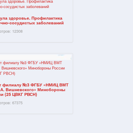
ула здоровье. Профилактика
ечно-сосудистых заболеваний
отров: 12308
ет филиалу №3 ФГБУ «НМИЦ ВМТ
А.А. Вишневского» Минобороны
и (25 ЦВКГ РВСН)
отров: 67375