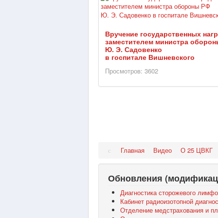
Вручение государственных наг
заместителем министра оборон
Ю. Э. Садовенко
в госпитале Вишневского
Просмотров: 3602
Главная
Видео
О 25 ЦВКГ
Обновления (модификац
Диагностика сторожевого лимфо
Кабинет радиоизотопной диагно
Отделение медстрахования и пл