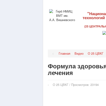
"Национа
технологий
(25 ЦЕНТРАЛ
Главная
Видео
О 25 ЦВКГ
Формула здоровья
лечения
О 25 ЦВКГ
/
Просмотров: 23194