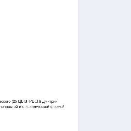
вского (25 ЦВКГ РВСН) Дмитрий
онечностей и с ишемической формой