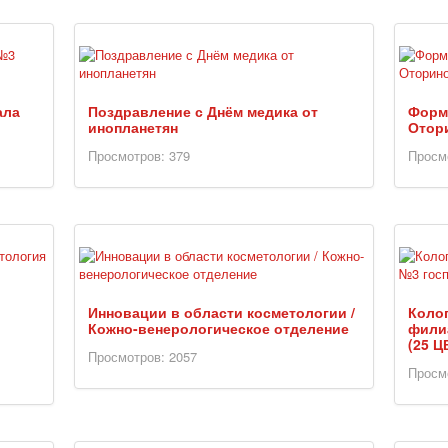
ала
Поздравление с Днём медика от
Форм
инопланетян
Отор
Просмотров: 379
Просм
Инновации в области косметологии /
Коло
Кожно-венерологическое отделение
фили
(25 Ц
Просмотров: 2057
Просм