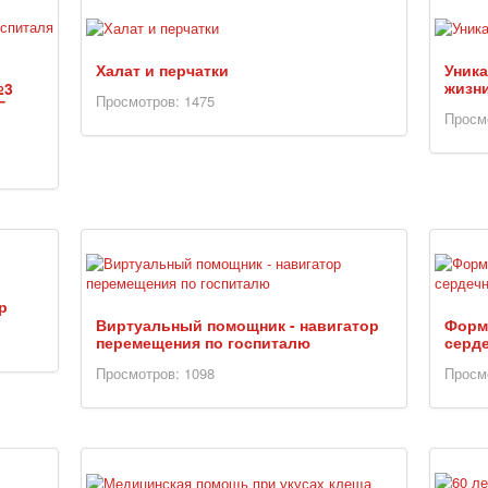
Халат и перчатки
Уника
жизн
№3
Просмотров: 1475
Г
Просм
р
Виртуальный помощник - навигатор
Форм
перемещения по госпиталю
серд
Просмотров: 1098
Просм