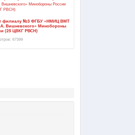
ет филиалу №3 ФГБУ «НМИЦ ВМТ
А.А. Вишневского» Минобороны
и (25 ЦВКГ РВСН)
отров: 67399