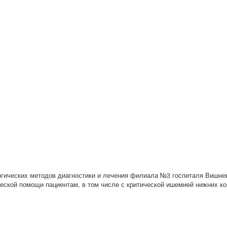
гических методов диагностики и лечения филиала №3 госпиталя Вишне
ческой помощи пациентам, в том числе с критической ишемией нижних к