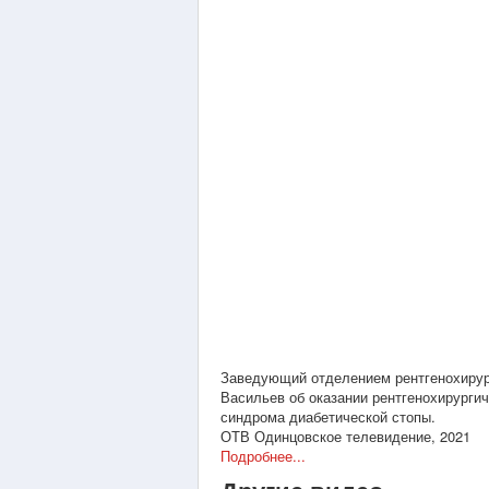
Заведующий отделением рентгенохирур
Васильев об оказании рентгенохирурги
синдрома диабетической стопы.
ОТВ Одинцовское телевидение, 2021
Подробнее...