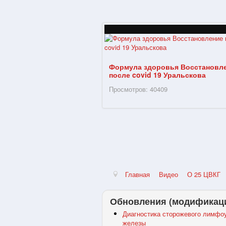
Формула здоровья Восстановл
после covid 19 Уральскова
Просмотров: 40409
Главная
Видео
О 25 ЦВКГ
Обновления (модификац
Диагностика сторожевого лимфоу
железы