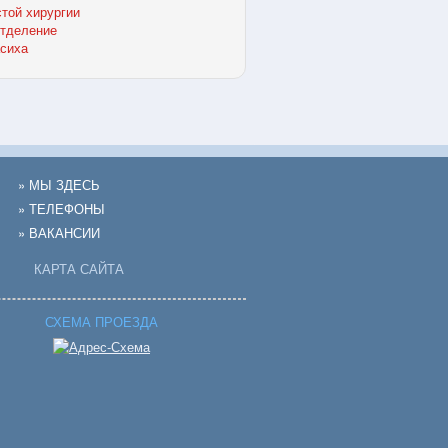
той хирургии
отделение
сиха
» МЫ ЗДЕСЬ
» ТЕЛЕФОНЫ
» ВАКАНСИИ
КАРТА САЙТА
СХЕМА ПРОЕЗДА