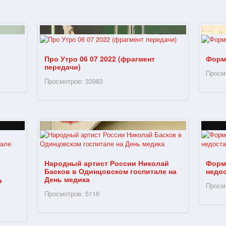
Про Утро 06 07 2022 (фрагмент
Форм
передачи)
Просм
Просмотров: 33983
Народный артист России Николай
Форм
Басков в Одинцовском госпитале на
недо
День медика
в
Просм
Просмотров: 5116