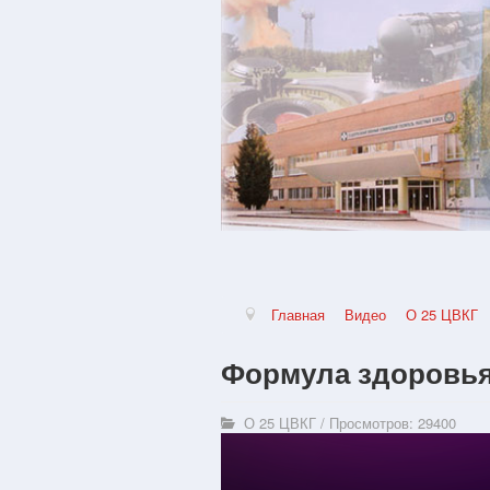
Главная
Видео
О 25 ЦВКГ
Формула здоровья
О 25 ЦВКГ
/
Просмотров: 29400