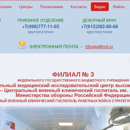
еления
Центры
Поликлиники
Контакты
Видео
Файлы
Я
ПРИЕМНОЕ ОТДЕЛЕНИЕ
ДЕЖУРНЫЙ ВРАЧ
+7(498)777-11-03
+7(915)382-86-68
круглосуточно
круглосуточно
ЭЛЕКТРОННАЯ ПОЧТА –
25cvkg@mil.ru
ФИЛИАЛ № 3
ФЕДЕРАЛЬНОГО ГОСУДАРСТВЕННОГО БЮДЖЕТНОГО УЧРЕЖДЕНИЯ
льный медицинский исследовательский центр высо
 – Центральный военный клинический госпиталь им. 
Министерства обороны Российской Федераци
ЬНЫЙ ВОЕННЫЙ КЛИНИЧЕСКИЙ ГОСПИТАЛЬ РАКЕТНЫХ ВОЙСК СТРАТЕГИ