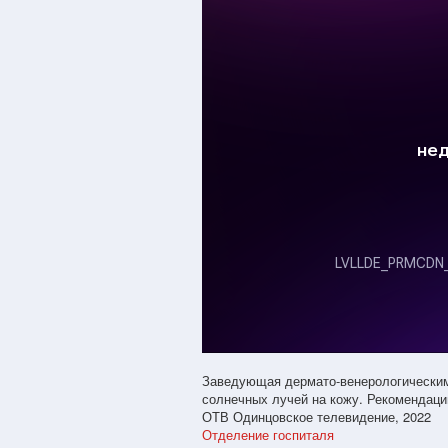
Заведующая дермато-венерологическим
солнечных лучей на кожу. Рекомендаци
ОТВ Одинцовское телевидение, 2022
Отделение госпиталя