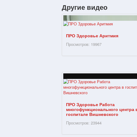
Другие видео
ПРО Здоровье Аритмия
Просмотров: 19967
ПРО Здоровье Работа
многофункционального центра 
госпитале Вишневского
Просмотров: 23944