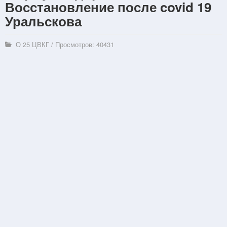
Восстановление после covid 19
Уральскова
О 25 ЦВКГ
/
Просмотров: 40431