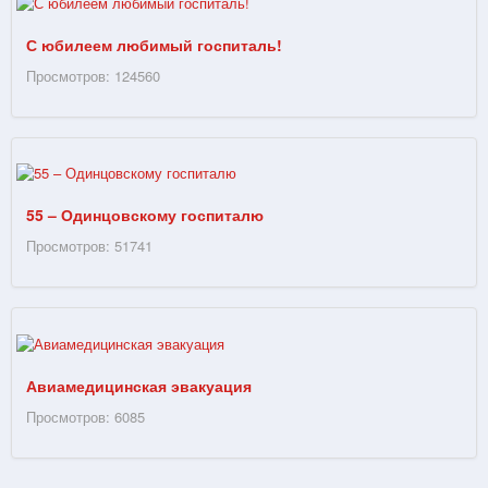
С юбилеем любимый госпиталь!
Просмотров: 124560
55 – Одинцовскому госпиталю
Просмотров: 51741
Авиамедицинская эвакуация
Просмотров: 6085