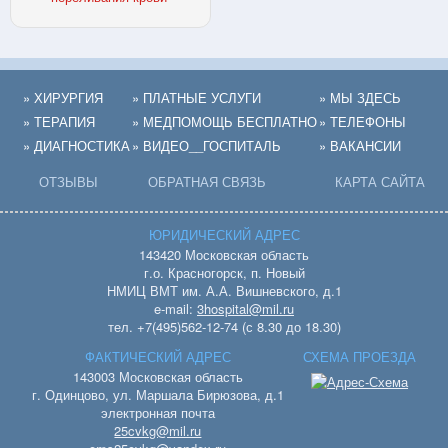
» ХИРУРГИЯ
» ПЛАТНЫЕ УСЛУГИ
» МЫ ЗДЕСЬ
» ТЕРАПИЯ
» МЕДПОМОЩЬ БЕСПЛАТНО
» ТЕЛЕФОНЫ
» ДИАГНОСТИКА
» ВИДЕО__ГОСПИТАЛЬ
» ВАКАНСИИ
ОТЗЫВЫ
ОБРАТНАЯ СВЯЗЬ
КАРТА САЙТА
ЮРИДИЧЕСКИЙ АДРЕС
143420 Московская область
г.о. Красногорск, п. Новый
НМИЦ ВМТ им. А.А. Вишневского, д.1
e-mail:
3hospital@mil.ru
тел. +7(495)562-12-74 (с 8.30 до 18.30)
ФАКТИЧЕСКИЙ АДРЕС
СХЕМА ПРОЕЗДА
143003 Московская область
г. Одинцово, ул. Маршала Бирюзова, д.1
электронная почта
25cvkg@mil.ru