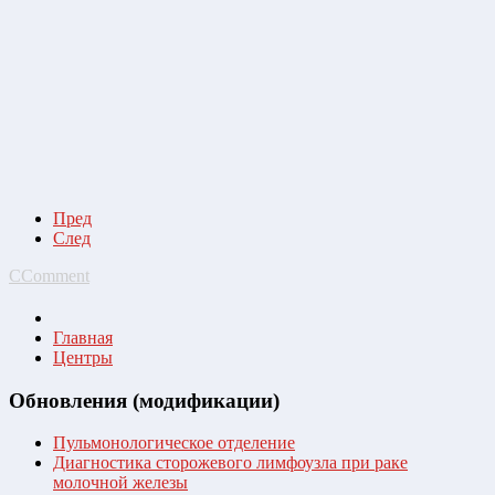
Пред
След
CComment
Главная
Центры
Обновления (модификации)
Пульмонологическое отделение
Диагностика сторожевого лимфоузла при раке
молочной железы