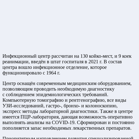
Инфекционный центр рассчитан на 130 койко-мест, и 9 коек
реанимации, введён в штат госпиталя в 2021 г. В состав
центра вошло инфекционное отделение, которое
функционировало с 1964 г.
Центр оснащён современным медицинским оборудованием,
позволяющим проводить необходимую диагностику
с соблюдением эпидемиологических требований.
Компьютерную томографию и рентгенографию, все виды
УЗИ-исследований, гастро-, бронхо- и колоноскопию,
экспресс методы лабораторной диагностики. Также в центре
имеется ПЦР-лаборатория, дающая возможность оперативно
выполнять анализы на COVID-19. Сформирован и постоянно
пополняется запас необходимых лекарственных препаратов.
Приоритетным направлением развития специализированной