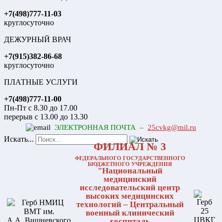
+7(498)777-11-03
круглосуточно
ДЕЖУРНЫЙ ВРАЧ
+7(915)382-86-68
круглосуточно
ПЛАТНЫЕ УСЛУГИ
+7(498)777-11-00
Пн-Пт с 8.30 до 17.00
перерыв с 13.00 до 13.30
ЭЛЕКТРОННАЯ ПОЧТА –
25cvkg@mil.ru
Искать...
ФИЛИАЛ № 3
ФЕДЕРАЛЬНОГО ГОСУДАРСТВЕННОГО
БЮДЖЕТНОГО УЧРЕЖДЕНИЯ
"Национальный
медицинский
исследовательский центр
высоких медицинских
технологий – Центральный
военный клинический
госпиталь