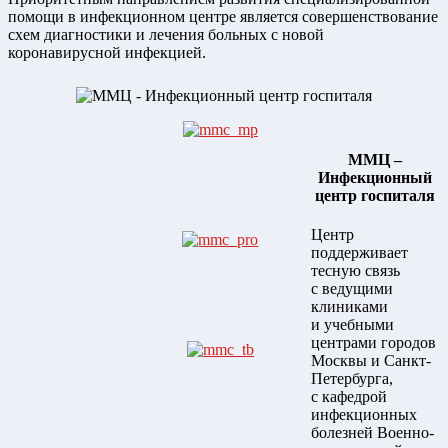
помощи в инфекционном центре является совершенствование
схем диагностики и лечения больных с новой
коронавирусной инфекцией.
ММЦ –
Инфекционный
центр госпиталя
Центр
поддерживает
тесную связь
с ведущими
клиниками
и учебными
центрами городов
Москвы и Санкт-
Петербурга,
с кафедрой
инфекционных
болезней Военно-