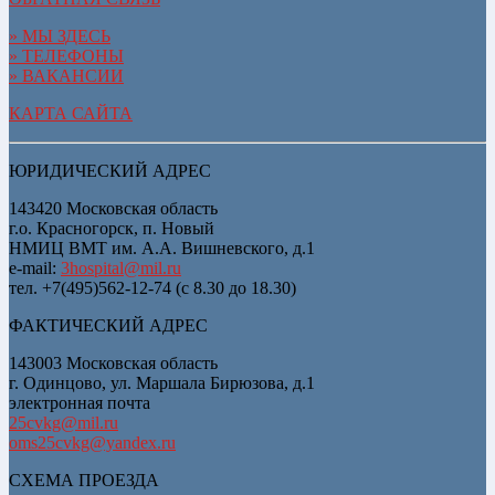
» МЫ ЗДЕСЬ
» ТЕЛЕФОНЫ
» ВАКАНСИИ
КАРТА САЙТА
ЮРИДИЧЕСКИЙ АДРЕС
143420 Московская область
г.о. Красногорск, п. Новый
НМИЦ ВМТ им. А.А. Вишневского, д.1
e-mail:
3hospital@mil.ru
тел. +7(495)562-12-74 (с 8.30 до 18.30)
ФАКТИЧЕСКИЙ АДРЕС
143003 Московская область
г. Одинцово, ул. Маршала Бирюзова, д.1
электронная почта
25cvkg@mil.ru
oms25cvkg@yandex.ru
СХЕМА ПРОЕЗДА