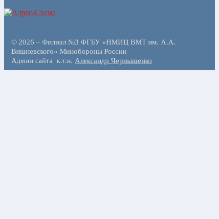
© 2026 – Филиал №3 ФГБУ «НМИЦ ВМТ им. А.А.
Вишневского» Минобороны России
Админ сайта к.т.н.
Александр Чернышенко