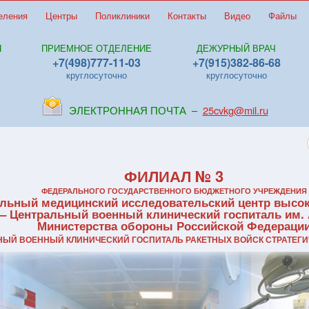
еления
Центры
Поликлиники
Контакты
Видео
Файлы
Я
ПРИЕМНОЕ ОТДЕЛЕНИЕ
ДЕЖУРНЫЙ ВРАЧ
+7(498)777-11-03
+7(915)382-86-68
круглосуточно
круглосуточно
ЭЛЕКТРОННАЯ ПОЧТА –
25cvkg@mil.ru
ФИЛИАЛ № 3
ФЕДЕРАЛЬНОГО ГОСУДАРСТВЕННОГО БЮДЖЕТНОГО УЧРЕЖДЕНИЯ
льный медицинский исследовательский центр высо
 – Центральный военный клинический госпиталь им. 
Министерства обороны Российской Федераци
ЬНЫЙ ВОЕННЫЙ КЛИНИЧЕСКИЙ ГОСПИТАЛЬ РАКЕТНЫХ ВОЙСК СТРАТЕГИ