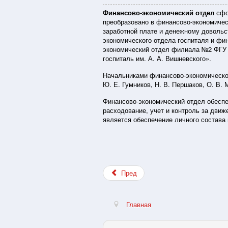
Финансово-экономический отдел
сфор
преобразовано в финансово-экономичес
заработной плате и денежному довольс
экономического отдела госпиталя и фи
экономический отдел филиала №2 ФГУ 
госпиталь им. А. А. Вишневского».
Начальниками финансово-экономического
Ю. Е. Гумников, Н. В. Першаков, О. В.
Финансово-экономический отдел обеспе
расходование, учет и контроль за дви
является обеспечение личного состава
Пред
Главная