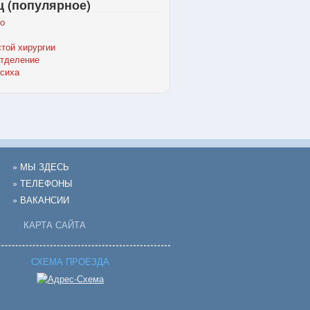
ц (популярное)
о
той хирургии
отделение
сиха
» МЫ ЗДЕСЬ
» ТЕЛЕФОНЫ
» ВАКАНСИИ
КАРТА САЙТА
СХЕМА ПРОЕЗДА