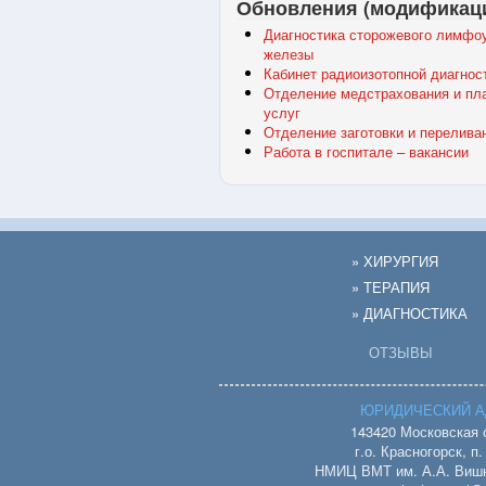
Обновления (модификац
Диагностика сторожевого лимфоу
железы
Кабинет радиоизотопной диагнос
Отделение медстрахования и пл
услуг
Отделение заготовки и перелива
Работа в госпитале – вакансии
» ХИРУРГИЯ
» ТЕРАПИЯ
» ДИАГНОСТИКА
ОТЗЫВЫ
ЮРИДИЧЕСКИЙ А
143420 Московская 
г.о. Красногорск, п
НМИЦ ВМТ им. А.А. Вишн