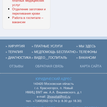
платных медицинских
услуг
Отделение заготовки и
переливания крови
Работа в госпитале –
вакансии
» ХИРУРГИЯ
» ПЛАТНЫЕ УСЛУГИ
» МЫ ЗДЕСЬ
» ТЕРАПИЯ
» МЕДПОМОЩЬ БЕСПЛАТНО
» ТЕЛЕФОНЫ
» ДИАГНОСТИКА
» ВИДЕО__ГОСПИТАЛЬ
» ВАКАНСИИ
ОТЗЫВЫ
ОБРАТНАЯ СВЯЗЬ
КАРТА САЙТА
ЮРИДИЧЕСКИЙ АДРЕС
143420 Московская область
г.о. Красногорск, п. Новый
НМИЦ ВМТ им. А.А. Вишневского, д.1
e-mail:
3hospital@mil.ru
тел. +7(495)562-12-74 (с 8.30 до 18.30)