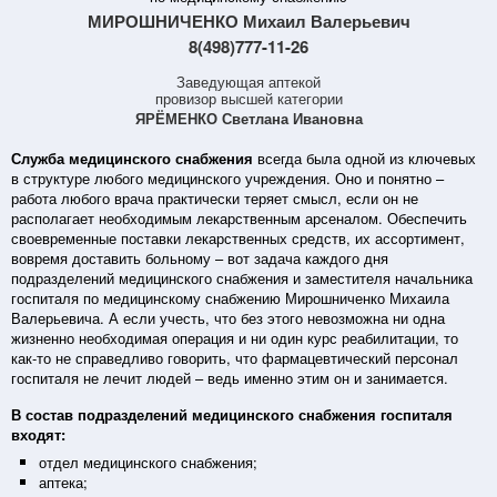
МИРОШНИЧЕНКО Михаил Валерьевич
8(498)777-11-26
Заведующая аптекой
провизор высшей категории
ЯРЁМЕНКО Светлана Ивановна
Служба медицинского снабжения
всегда была одной из ключевых
в структуре любого медицинского учреждения. Оно и понятно –
работа любого врача практически теряет смысл, если он не
располагает необходимым лекарственным арсеналом. Обеспечить
своевременные поставки лекарственных средств, их ассортимент,
вовремя доставить больному – вот задача каждого дня
подразделений медицинского снабжения и заместителя начальника
госпиталя по медицинскому снабжению Мирошниченко Михаила
Валерьевича. А если учесть, что без этого невозможна ни одна
жизненно необходимая операция и ни один курс реабилитации, то
как-то не справедливо говорить, что фармацевтический персонал
госпиталя не лечит людей – ведь именно этим он и занимается.
В состав подразделений медицинского снабжения госпиталя
входят:
отдел медицинского снабжения;
аптека;