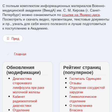
С полным комплектом информационных материалов Военно-
медицинской академии (ВмедА) им. С. М. Кирова (г. Санкт-
Петербург) можно ознакомиться по
ссылке на Яндекс-диск
.
Посмотреть и скачать видео, презентации, текстовые документы
и пр., узнать для себя много полезного и лучше подготовиться
к поступлению в Академию.
Пред
Главная
Обновления
Рейтинг страниц
(модификации)
(популярное)
Диагностика
Госпиталь Одинцово
сторожевого
Отзывы
лимфоузла при раке
Отделение сосудистой
молочной железы
хирургии
Кабинет
Гинекологическое
радиоизотопной
отделение
диагностики
О поликлинике
Отделение
Власиха