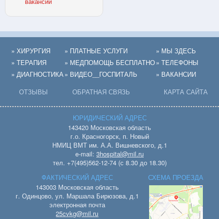
вакансии
» ХИРУРГИЯ
» ПЛАТНЫЕ УСЛУГИ
» МЫ ЗДЕСЬ
» ТЕРАПИЯ
» МЕДПОМОЩЬ БЕСПЛАТНО
» ТЕЛЕФОНЫ
» ДИАГНОСТИКА
» ВИДЕО__ГОСПИТАЛЬ
» ВАКАНСИИ
ОТЗЫВЫ
ОБРАТНАЯ СВЯЗЬ
КАРТА САЙТА
ЮРИДИЧЕСКИЙ АДРЕС
143420 Московская область
г.о. Красногорск, п. Новый
НМИЦ ВМТ им. А.А. Вишневского, д.1
e-mail:
3hospital@mil.ru
тел. +7(495)562-12-74 (с 8.30 до 18.30)
ФАКТИЧЕСКИЙ АДРЕС
СХЕМА ПРОЕЗДА
143003 Московская область
г. Одинцово, ул. Маршала Бирюзова, д.1
электронная почта
25cvkg@mil.ru