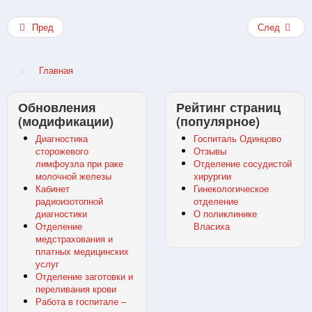
Пред
След
Главная
Обновления
Рейтинг страниц
(модификации)
(популярное)
Диагностика
Госпиталь Одинцово
сторожевого
Отзывы
лимфоузла при раке
Отделение сосудистой
молочной железы
хирургии
Кабинет
Гинекологическое
радиоизотопной
отделение
диагностики
О поликлинике
Отделение
Власиха
медстрахования и
платных медицинских
услуг
Отделение заготовки и
переливания крови
Работа в госпитале –