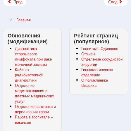
Пред
След
Главная
Обновления
Рейтинг страниц
(модификации)
(популярное)
Диагностика
Госпиталь Одинцово
сторожевого
Отзывы
лимфоузла при раке
Отделение сосудистой
молочной железы
хирургии
Кабинет
Гинекологическое
радиоизотопной
отделение
диагностики
О поликлинике
Отделение
Власиха
медстрахования и
платных медицинских
услуг
Отделение заготовки и
переливания крови
Работа в госпитале –
вакансии