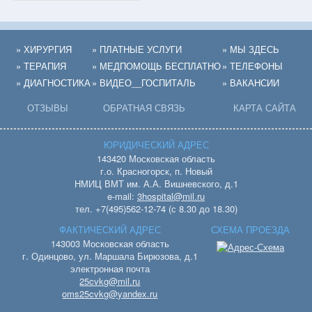
» ХИРУРГИЯ
» ПЛАТНЫЕ УСЛУГИ
» МЫ ЗДЕСЬ
» ТЕРАПИЯ
» МЕДПОМОЩЬ БЕСПЛАТНО
» ТЕЛЕФОНЫ
» ДИАГНОСТИКА
» ВИДЕО__ГОСПИТАЛЬ
» ВАКАНСИИ
ОТЗЫВЫ
ОБРАТНАЯ СВЯЗЬ
КАРТА САЙТА
ЮРИДИЧЕСКИЙ АДРЕС
143420 Московская область
г.о. Красногорск, п. Новый
НМИЦ ВМТ им. А.А. Вишневского, д.1
e-mail:
3hospital@mil.ru
тел. +7(495)562-12-74 (с 8.30 до 18.30)
ФАКТИЧЕСКИЙ АДРЕС
СХЕМА ПРОЕЗДА
143003 Московская область
г. Одинцово, ул. Маршала Бирюзова, д.1
электронная почта
25cvkg@mil.ru
oms25cvkg@yandex.ru