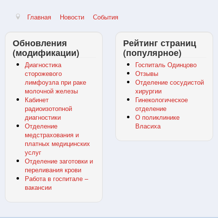
Главная
Новости
События
Обновления
Рейтинг страниц
(модификации)
(популярное)
Диагностика
Госпиталь Одинцово
сторожевого
Отзывы
лимфоузла при раке
Отделение сосудистой
молочной железы
хирургии
Кабинет
Гинекологическое
радиоизотопной
отделение
диагностики
О поликлинике
Отделение
Власиха
медстрахования и
платных медицинских
услуг
Отделение заготовки и
переливания крови
Работа в госпитале –
вакансии