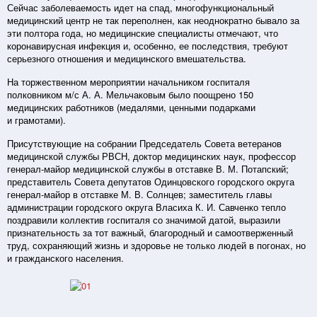
Сейчас заболеваемость идет на спад, многофункциональный
медицинский центр не так переполнен, как неоднократно бывало за
эти полтора года, но медицинские специалисты отмечают, что
коронавирусная инфекция и, особенно, ее последствия, требуют
серьезного отношения и медицинского вмешательства.
На торжественном мероприятии начальником госпиталя
полковником м/с А. А. Мельчаковым было поощрено 150
медицинских работников (медалями, ценными подарками
и грамотами).
Присутствующие на собрании Председатель Совета ветеранов
медицинской службы РВСН, доктор медицинских наук, профессор
генерал-майор медицинской службы в отставке В. М. Потапский;
представитель Совета депутатов Одинцовского городского округа
генерал-майор в отставке М. В. Солнцев; заместитель главы
администрации городского округа Власиха К. И. Савченко тепло
поздравили коллектив госпиталя со значимой датой, выразили
признательность за тот важный, благородный и самоотверженный
труд, сохраняющий жизнь и здоровье не только людей в погонах, но
и гражданского населения.