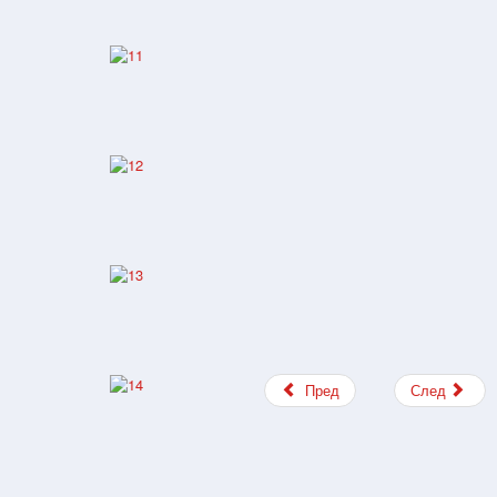
Пред
След