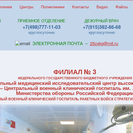
еления
Центры
Поликлиники
Контакты
Видео
Файлы
Я
ПРИЕМНОЕ ОТДЕЛЕНИЕ
ДЕЖУРНЫЙ ВРАЧ
+7(498)777-11-03
+7(915)382-86-68
круглосуточно
круглосуточно
ЭЛЕКТРОННАЯ ПОЧТА –
25cvkg@mil.ru
ФИЛИАЛ № 3
ФЕДЕРАЛЬНОГО ГОСУДАРСТВЕННОГО БЮДЖЕТНОГО УЧРЕЖДЕНИЯ
льный медицинский исследовательский центр высо
 – Центральный военный клинический госпиталь им. 
Министерства обороны Российской Федераци
ЬНЫЙ ВОЕННЫЙ КЛИНИЧЕСКИЙ ГОСПИТАЛЬ РАКЕТНЫХ ВОЙСК СТРАТЕГИ