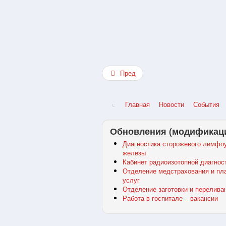
Пред
Главная
Новости
События
Обновления (модификац
Диагностика сторожевого лимфоу
железы
Кабинет радиоизотопной диагнос
Отделение медстрахования и пл
услуг
Отделение заготовки и перелива
Работа в госпитале – вакансии