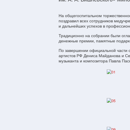
На общегоспитальном торжественно
поздравил всех сотрудников медучре
и дальнейших успехов в профессион
Традиционно на собрании были огла
денежные премии, памятные подарки
По завершении официальной части с
артистов РФ Дениса Майданова и Сер
музыканта и композитора Павла Пас