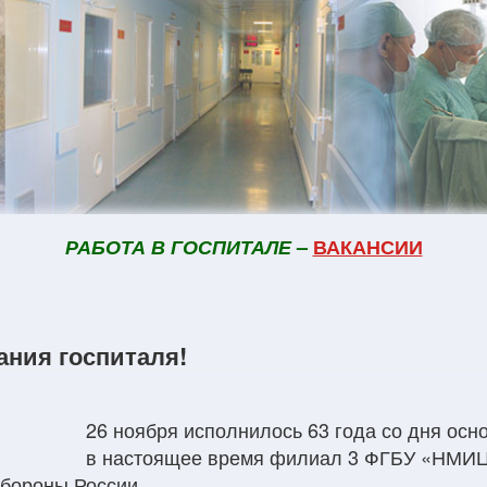
РАБОТА В ГОСПИТАЛЕ
–
ВАКАНСИИ
ания госпиталя!
26 ноября исполнилось 63 года со дня осн
в настоящее время филиал 3 ФГБУ «НМИ
обороны России.