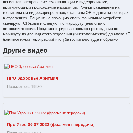
пациентов внедрена система навигации с видеороликами,
имитирующими прохождение маршрутов. Ролики размещены на
госпитальном видеосервере и представлены QR-кодами на постерах
в отделениях. Пациенты с помощью своих мобильных устройств
сканируют QR-коды и следуют по маршруту (аналогия с
автонавигатором). Продемонстрирован пример прохождения по
маршруту из двенадцатого отделения (гинекологическое) до блока КТ
(компьютерной томографии) и клуба госпиталя, туда и обратно.
Другие видео
ПРО Здоровье Аритмия
Просмотров: 19980
Про Утро 06 07 2022 (фрагмент передачи)
Просмотров: 34001