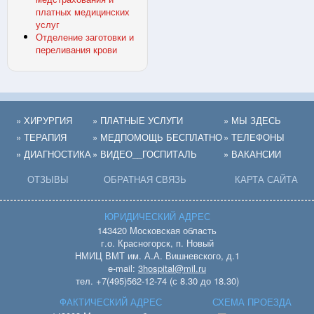
платных медицинских
услуг
Отделение заготовки и
переливания крови
» ХИРУРГИЯ
» ПЛАТНЫЕ УСЛУГИ
» МЫ ЗДЕСЬ
» ТЕРАПИЯ
» МЕДПОМОЩЬ БЕСПЛАТНО
» ТЕЛЕФОНЫ
» ДИАГНОСТИКА
» ВИДЕО__ГОСПИТАЛЬ
» ВАКАНСИИ
ОТЗЫВЫ
ОБРАТНАЯ СВЯЗЬ
КАРТА САЙТА
ЮРИДИЧЕСКИЙ АДРЕС
143420 Московская область
г.о. Красногорск, п. Новый
НМИЦ ВМТ им. А.А. Вишневского, д.1
e-mail:
3hospital@mil.ru
тел. +7(495)562-12-74 (с 8.30 до 18.30)
ФАКТИЧЕСКИЙ АДРЕС
СХЕМА ПРОЕЗДА