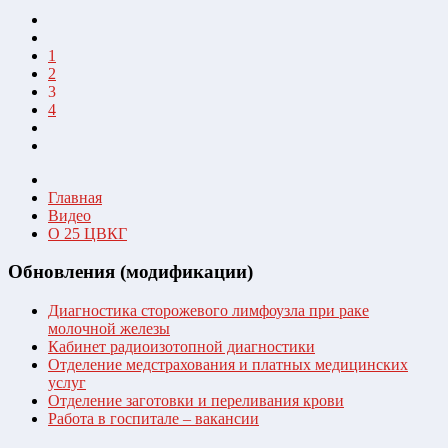
1
2
3
4
Главная
Видео
О 25 ЦВКГ
Обновления (модификации)
Диагностика сторожевого лимфоузла при раке
молочной железы
Кабинет радиоизотопной диагностики
Отделение медстрахования и платных медицинских
услуг
Отделение заготовки и переливания крови
Работа в госпитале – вакансии