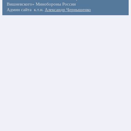
Вишневского» Минобороны России
Админ сайта к.т.н.
Александр Чернышенко