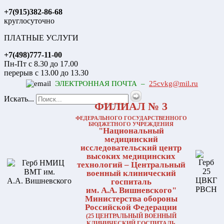
+7(915)382-86-68
круглосуточно
ПЛАТНЫЕ УСЛУГИ
+7(498)777-11-00
Пн-Пт с 8.30 до 17.00
перерыв с 13.00 до 13.30
ЭЛЕКТРОННАЯ ПОЧТА –
25cvkg@mil.ru
Искать...
ФИЛИАЛ № 3
ФЕДЕРАЛЬНОГО ГОСУДАРСТВЕННОГО
БЮДЖЕТНОГО УЧРЕЖДЕНИЯ
"Национальный
медицинский
исследовательский центр
высоких медицинских
технологий – Центральный
военный клинический
госпиталь
им. А.А. Вишневского"
Министерства обороны
Российской Федерации
(25 ЦЕНТРАЛЬНЫЙ ВОЕННЫЙ
КЛИНИЧЕСКИЙ ГОСПИТАЛЬ