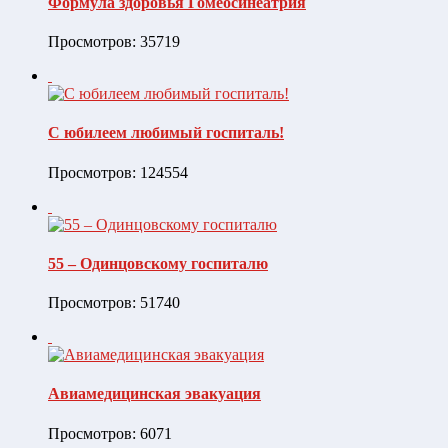
Формула здоровья Гомеосинеатрия
Просмотров: 35719
С юбилеем любимый госпиталь!
Просмотров: 124554
55 – Одинцовскому госпиталю
Просмотров: 51740
Авиамедицинская эвакуация
Просмотров: 6071