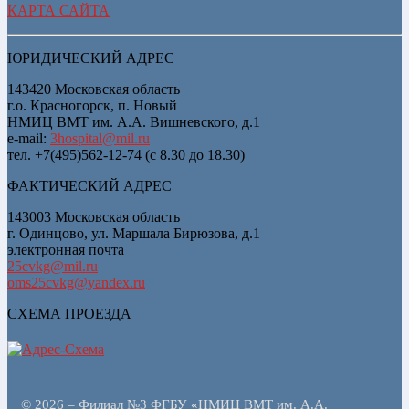
КАРТА САЙТА
ЮРИДИЧЕСКИЙ АДРЕС
143420 Московская область
г.о. Красногорск, п. Новый
НМИЦ ВМТ им. А.А. Вишневского, д.1
e-mail:
3hospital@mil.ru
тел. +7(495)562-12-74 (с 8.30 до 18.30)
ФАКТИЧЕСКИЙ АДРЕС
143003 Московская область
г. Одинцово, ул. Маршала Бирюзова, д.1
электронная почта
25cvkg@mil.ru
oms25cvkg@yandex.ru
СХЕМА ПРОЕЗДА
© 2026 – Филиал №3 ФГБУ «НМИЦ ВМТ им. А.А.