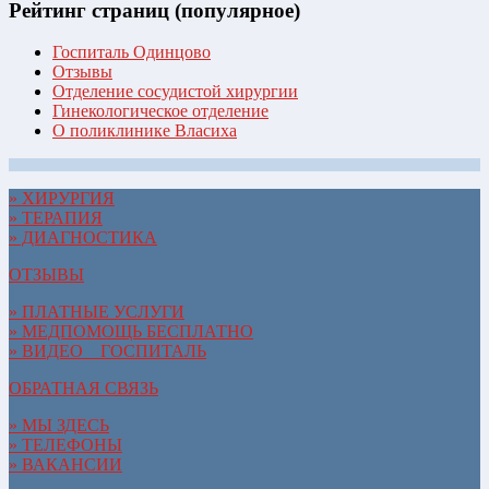
Рейтинг страниц (популярное)
Госпиталь Одинцово
Отзывы
Отделение сосудистой хирургии
Гинекологическое отделение
О поликлинике Власиха
» ХИРУРГИЯ
» ТЕРАПИЯ
» ДИАГНОСТИКА
ОТЗЫВЫ
» ПЛАТНЫЕ УСЛУГИ
» МЕДПОМОЩЬ БЕСПЛАТНО
» ВИДЕО__ГОСПИТАЛЬ
ОБРАТНАЯ СВЯЗЬ
» МЫ ЗДЕСЬ
» ТЕЛЕФОНЫ
» ВАКАНСИИ