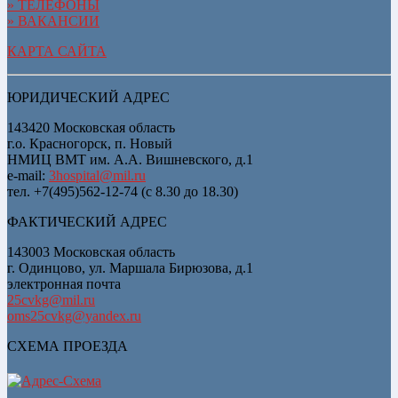
» ТЕЛЕФОНЫ
» ВАКАНСИИ
КАРТА САЙТА
ЮРИДИЧЕСКИЙ АДРЕС
143420 Московская область
г.о. Красногорск, п. Новый
НМИЦ ВМТ им. А.А. Вишневского, д.1
e-mail:
3hospital@mil.ru
тел. +7(495)562-12-74 (с 8.30 до 18.30)
ФАКТИЧЕСКИЙ АДРЕС
143003 Московская область
г. Одинцово, ул. Маршала Бирюзова, д.1
электронная почта
25cvkg@mil.ru
oms25cvkg@yandex.ru
СХЕМА ПРОЕЗДА