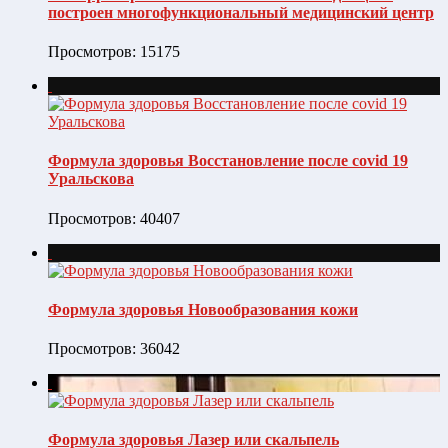
построен многофункциональный медицинский центр
Просмотров: 15175
Формула здоровья Восстановление после covid 19
Уральскова
Просмотров: 40407
Формула здоровья Новообразования кожи
Просмотров: 36042
Формула здоровья Лазер или скальпель