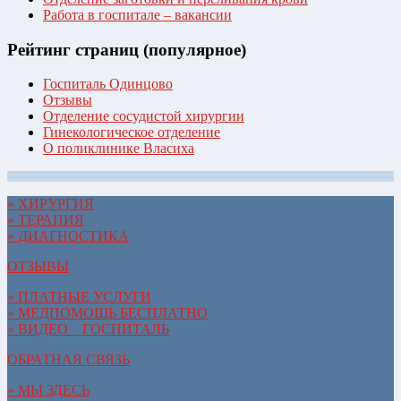
Работа в госпитале – вакансии
Рейтинг страниц (популярное)
Госпиталь Одинцово
Отзывы
Отделение сосудистой хирургии
Гинекологическое отделение
О поликлинике Власиха
» ХИРУРГИЯ
» ТЕРАПИЯ
» ДИАГНОСТИКА
ОТЗЫВЫ
» ПЛАТНЫЕ УСЛУГИ
» МЕДПОМОЩЬ БЕСПЛАТНО
» ВИДЕО__ГОСПИТАЛЬ
ОБРАТНАЯ СВЯЗЬ
» МЫ ЗДЕСЬ