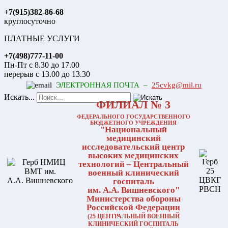
+7(915)382-86-68
круглосуточно
ПЛАТНЫЕ УСЛУГИ
+7(498)777-11-00
Пн-Пт с 8.30 до 17.00
перерыв с 13.00 до 13.30
ЭЛЕКТРОННАЯ ПОЧТА –
25cvkg@mil.ru
Искать...
ФИЛИАЛ № 3
ФЕДЕРАЛЬНОГО ГОСУДАРСТВЕННОГО
БЮДЖЕТНОГО УЧРЕЖДЕНИЯ
"Национальный
медицинский
исследовательский центр
высоких медицинских
технологий – Центральный
военный клинический
госпиталь
им. А.А. Вишневского"
Министерства обороны
Российской Федерации
(25 ЦЕНТРАЛЬНЫЙ ВОЕННЫЙ
КЛИНИЧЕСКИЙ ГОСПИТАЛЬ