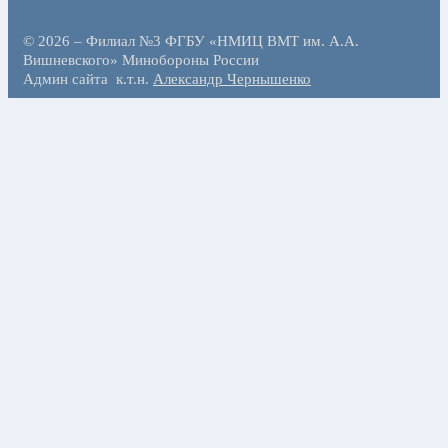
© 2026 – Филиал №3 ФГБУ «НМИЦ ВМТ им. А.А.
Вишневского» Минобороны России
Админ сайта к.т.н.
Александр Чернышенко