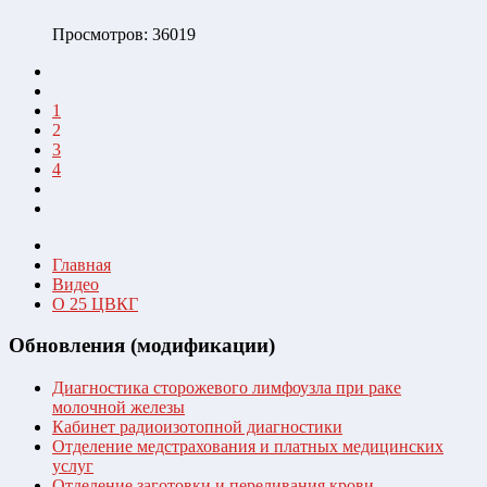
Просмотров: 36019
1
2
3
4
Главная
Видео
О 25 ЦВКГ
Обновления (модификации)
Диагностика сторожевого лимфоузла при раке
молочной железы
Кабинет радиоизотопной диагностики
Отделение медстрахования и платных медицинских
услуг
Отделение заготовки и переливания крови