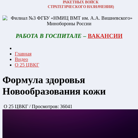
РАКЕТНЫХ ВОЙСК
СТРАТЕГИЧЕСКОГО НАЗНАЧЕНИЯ)
РАБОТА В ГОСПИТАЛЕ
–
ВАКАНСИИ
Главная
Видео
О 25 ЦВКГ
Формула здоровья
Новообразования кожи
О 25 ЦВКГ
/
Просмотров: 36041