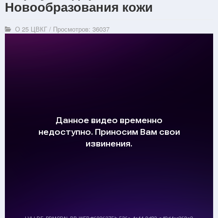
Новообразования кожи
О 25 ЦВКГ
/
Просмотров: 36037