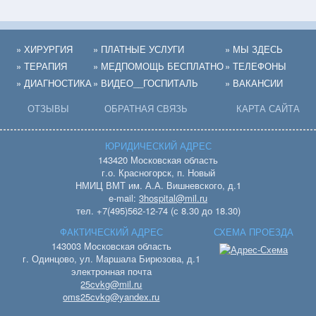
» ХИРУРГИЯ
» ПЛАТНЫЕ УСЛУГИ
» МЫ ЗДЕСЬ
» ТЕРАПИЯ
» МЕДПОМОЩЬ БЕСПЛАТНО
» ТЕЛЕФОНЫ
» ДИАГНОСТИКА
» ВИДЕО__ГОСПИТАЛЬ
» ВАКАНСИИ
ОТЗЫВЫ
ОБРАТНАЯ СВЯЗЬ
КАРТА САЙТА
ЮРИДИЧЕСКИЙ АДРЕС
143420 Московская область
г.о. Красногорск, п. Новый
НМИЦ ВМТ им. А.А. Вишневского, д.1
e-mail:
3hospital@mil.ru
тел. +7(495)562-12-74 (с 8.30 до 18.30)
ФАКТИЧЕСКИЙ АДРЕС
СХЕМА ПРОЕЗДА
143003 Московская область
г. Одинцово, ул. Маршала Бирюзова, д.1
электронная почта
25cvkg@mil.ru
oms25cvkg@yandex.ru