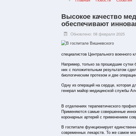
Высокое качество мед
обеспечивают иннова
Обновлено: 08 февраля 2025
специалистов Центрального военного кл
Например, только за прошедшие сутки б
них с положительным результатом сдел
биологическим протезом и две операци
Одну из операций на сердце, которая д
генерал майор медицинской службы Ал
В отделениях терапевтического профил
Применяются самые совершенные иннов
коронарных артерий с применением сов
В госпитале функционирует единствен
современных лекарств. То же самое мо