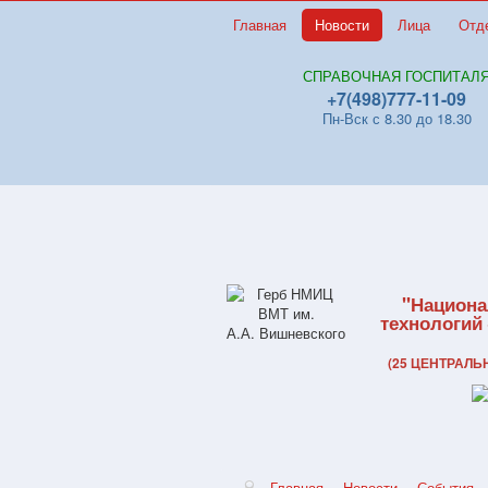
Главная
Новости
Лица
Отд
СПРАВОЧНАЯ ГОСПИТАЛ
+7(498)777-11-09
Пн-Вск с 8.30 до 18.30
"Национа
технологий
(25 ЦЕНТРАЛ
Главная
Новости
События