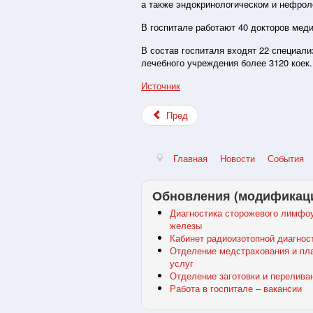
а также эндокринологическом и нефрол
В госпитале работают 40 докторов меди
В состав госпиталя входят 22 специал
лечебного учреждения более 3120 коек.
Источник
Пред
Главная
Новости
События
Обновления (модификац
Диагностика сторожевого лимфоу
железы
Кабинет радиоизотопной диагнос
Отделение медстрахования и пл
услуг
Отделение заготовки и перелива
Работа в госпитале – вакансии