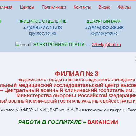
еления
Центры
Поликлиники
Контакты
Видео
Файлы
Я
ПРИЕМНОЕ ОТДЕЛЕНИЕ
ДЕЖУРНЫЙ ВРАЧ
+7(498)777-11-03
+7(915)382-86-68
круглосуточно
круглосуточно
ЭЛЕКТРОННАЯ ПОЧТА –
25cvkg@mil.ru
ФИЛИАЛ № 3
ФЕДЕРАЛЬНОГО ГОСУДАРСТВЕННОГО БЮДЖЕТНОГО УЧРЕЖДЕНИЯ
льный медицинский исследовательский центр высо
 – Центральный военный клинический госпиталь им. 
Министерства обороны Российской Федераци
ЬНЫЙ ВОЕННЫЙ КЛИНИЧЕСКИЙ ГОСПИТАЛЬ РАКЕТНЫХ ВОЙСК СТРАТЕГИ
РАБОТА В ГОСПИТАЛЕ
–
ВАКАНСИИ