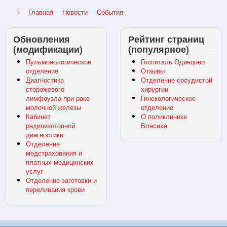
Главная
Новости
События
Обновления
Рейтинг страниц
(модификации)
(популярное)
Пульмонологическое
Госпиталь Одинцово
отделение
Отзывы
Диагностика
Отделение сосудистой
сторожевого
хирургии
лимфоузла при раке
Гинекологическое
молочной железы
отделение
Кабинет
О поликлинике
радиоизотопной
Власиха
диагностики
Отделение
медстрахования и
платных медицинских
услуг
Отделение заготовки и
переливания крови