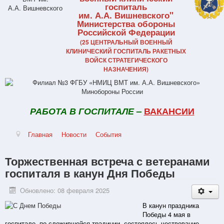
госпиталь
им. А.А. Вишневского"
Министерства обороны
Российской Федерации
(25 ЦЕНТРАЛЬНЫЙ ВОЕННЫЙ
КЛИНИЧЕСКИЙ ГОСПИТАЛЬ РАКЕТНЫХ
ВОЙСК СТРАТЕГИЧЕСКОГО
НАЗНАЧЕНИЯ)
РАБОТА В ГОСПИТАЛЕ
–
ВАКАНСИИ
Главная
Новости
События
Торжественная встреча с ветеранами
госпиталя в канун Дня Победы
Обновлено: 08 февраля 2025
В канун праздника
Победы 4 мая в
госпитале, по сложившейся традиции, состоялось чествование