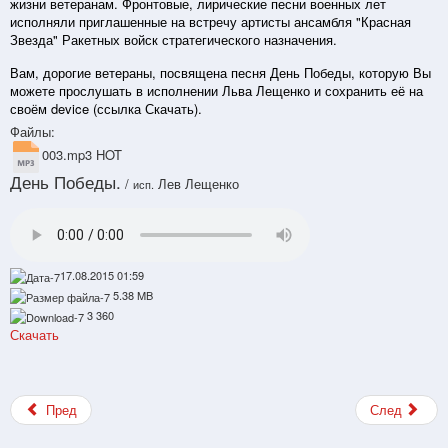
жизни ветеранам. Фронтовые, лирические песни военных лет
исполняли приглашенные на встречу артисты ансамбля "Красная
Звезда" Ракетных войск стратегического назначения.
Вам, дорогие ветераны, посвящена песня День Победы, которую Вы
можете прослушать в исполнении Льва Лещенко и сохранить её на
своём device (ссылка Скачать).
Файлы:
003.mp3
HOT
День Победы.
/
Лев Лещенко
исп.
17.08.2015 01:59
5.38 MB
3 360
Скачать
Пред
След