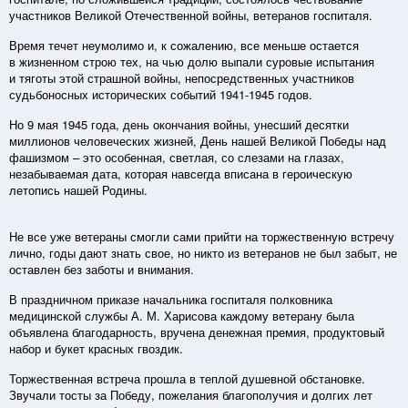
участников Великой Отечественной войны, ветеранов госпиталя.
Время течет неумолимо и, к сожалению, все меньше остается
в жизненном строю тех, на чью долю выпали суровые испытания
и тяготы этой страшной войны, непосредственных участников
судьбоносных исторических событий 1941-1945 годов.
Но 9 мая 1945 года, день окончания войны, унесший десятки
миллионов человеческих жизней, День нашей Великой Победы над
фашизмом – это особенная, светлая, со слезами на глазах,
незабываемая дата, которая навсегда вписана в героическую
летопись нашей Родины.
Не все уже ветераны смогли сами прийти на торжественную встречу
лично, годы дают знать свое, но никто из ветеранов не был забыт, не
оставлен без заботы и внимания.
В праздничном приказе начальника госпиталя полковника
медицинской службы А. М. Харисова каждому ветерану была
объявлена благодарность, вручена денежная премия, продуктовый
набор и букет красных гвоздик.
Торжественная встреча прошла в теплой душевной обстановке.
Звучали тосты за Победу, пожелания благополучия и долгих лет