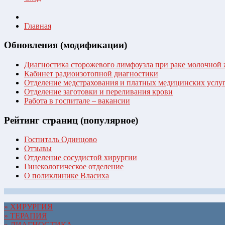
Главная
Обновления (модификации)
Диагностика сторожевого лимфоузла при раке молочной
Кабинет радиоизотопной диагностики
Отделение медстрахования и платных медицинских услу
Отделение заготовки и переливания крови
Работа в госпитале – вакансии
Рейтинг страниц (популярное)
Госпиталь Одинцово
Отзывы
Отделение сосудистой хирургии
Гинекологическое отделение
О поликлинике Власиха
» ХИРУРГИЯ
» ТЕРАПИЯ
» ДИАГНОСТИКА