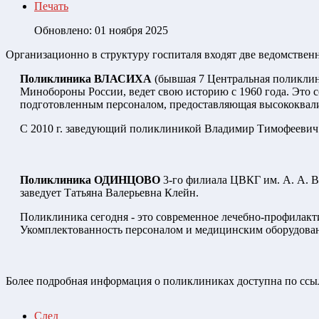
Печать
Обновлено: 01 ноября 2025
Организационно в структуру госпиталя входят две ведомственн
Поликлиника ВЛАСИХА
(бывшая 7 Центральная поликлин
Минобороны России, ведет свою историю с 1960 года. Это 
подготовленным персоналом, предоставляющая высококва
С 2010 г. заведующий поликлиникой Владимир Тимофеевич
Поликлиника ОДИНЦОВО
3-го филиала ЦВКГ им. А. А. В
заведует Татьяна Валерьевна Клейн.
Поликлиника сегодня - это современное лечебно-профилак
Укомплектованность персоналом и медицинским оборудова
Более подробная информация о поликлиниках доступна по ссы
След