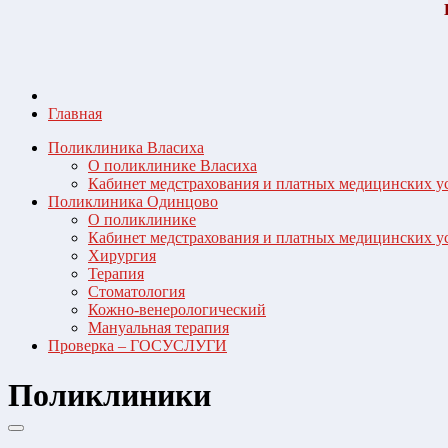
Главная
Поликлиника Власиха
О поликлинике Власиха
Кабинет медстрахования и платных медицинских у
Поликлиника Одинцово
О поликлинике
Кабинет медстрахования и платных медицинских у
Хирургия
Терапия
Стоматология
Кожно-венерологический
Мануальная терапия
Проверка – ГОСУСЛУГИ
Поликлиники