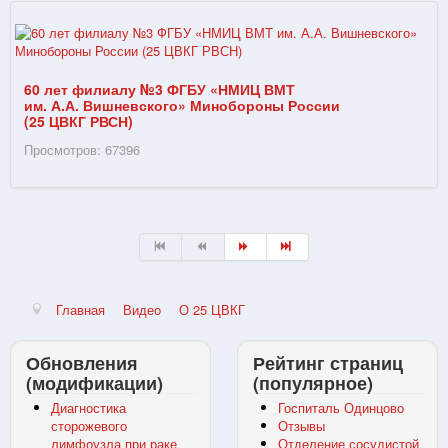
60 лет филиалу №3 ФГБУ «НМИЦ ВМТ
им. А.А. Вишневского» Минобороны России
(25 ЦВКГ РВСН)
Просмотров: 67396
Главная
Видео
О 25 ЦВКГ
Обновления
Рейтинг страниц
(модификации)
(популярное)
Диагностика
Госпиталь Одинцово
сторожевого
Отзывы
лимфоузла при раке
Отделение сосудистой